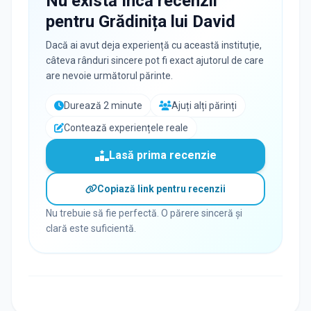
Nu există încă recenzii
pentru
Grădinița lui David
Dacă ai avut deja experiență cu această instituție,
câteva rânduri sincere pot fi exact ajutorul de care
are nevoie următorul părinte.
Durează 2 minute
Ajuți alți părinți
Contează experiențele reale
Lasă prima recenzie
Copiază link pentru recenzii
Nu trebuie să fie perfectă. O părere sinceră și
clară este suficientă.