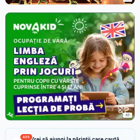
AD
ADS
Vrei să ajungi la părinții care caută