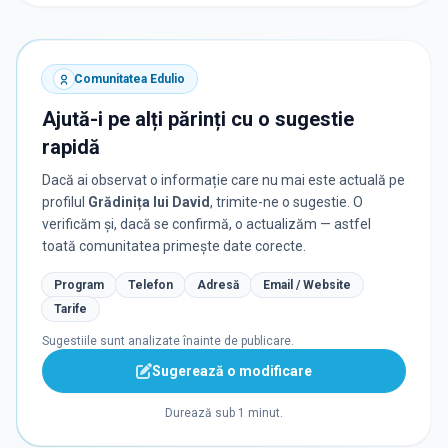
Comunitatea Edulio
Ajută-i pe alți părinți cu o sugestie
rapidă
Dacă ai observat o informație care nu mai este actuală pe
profilul
Grădinița lui David
, trimite-ne o sugestie. O
verificăm și, dacă se confirmă, o actualizăm — astfel
toată comunitatea primește date corecte.
Program
Telefon
Adresă
Email / Website
Tarife
Sugestiile sunt analizate înainte de publicare.
Sugerează o modificare
Durează sub 1 minut.