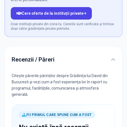
Cere oferte de la instituții private
Doar instituții private din zona ta. Cererile sunt verificate și trimise
doar către grădinițele private potrivite.
Recenzii / Păreri
Citește părerile părinților despre Grădinița lui David din
Bucuresti și vezi cum a fost experiența lor în raport cu
programul, facilitățile, comunicarea și atmosfera
generală.
FII PRIMUL CARE SPUNE CUM A FOST