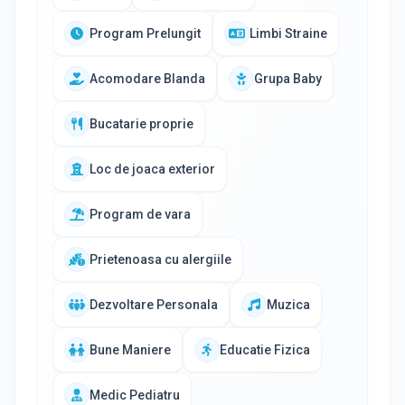
Program Prelungit
Limbi Straine
Acomodare Blanda
Grupa Baby
Bucatarie proprie
Loc de joaca exterior
Program de vara
Prietenoasa cu alergiile
Dezvoltare Personala
Muzica
Bune Maniere
Educatie Fizica
Medic Pediatru