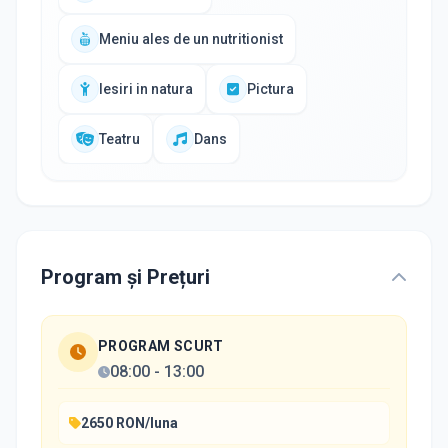
Meniu ales de un nutritionist
Iesiri in natura
Pictura
Teatru
Dans
Program și Prețuri
PROGRAM SCURT
08:00
-
13:00
2650 RON/luna