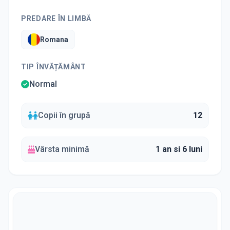
PREDARE ÎN LIMBĂ
Romana
TIP ÎNVĂȚĂMÂNT
Normal
Copii în grupă
12
Vârsta minimă
1 an si 6 luni