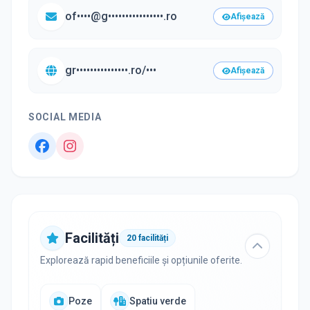
of••••@g••••••••••••••••.ro
Afișează
gr•••••••••••••••.ro/•••
Afișează
SOCIAL MEDIA
Facilități
20
facilități
Explorează rapid beneficiile și opțiunile oferite.
Poze
Spatiu verde