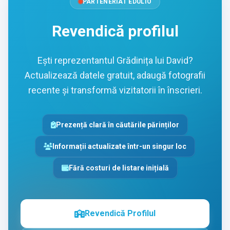
PARTENERIAT EDULIO
Revendică profilul
Ești reprezentantul Grădinița lui David?
Actualizează datele gratuit, adaugă fotografii
recente și transformă vizitatorii în înscrieri.
Prezență clară în căutările părinților
Informații actualizate într-un singur loc
Fără costuri de listare inițială
Revendică Profilul