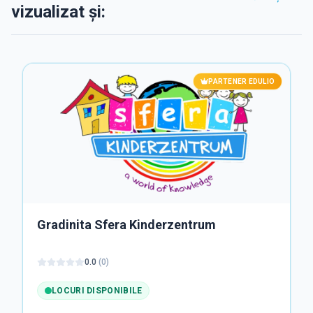
vizualizat și:
PARTENER EDULIO
Gradinita Sfera Kinderzentrum
0.0
(
0
)
LOCURI DISPONIBILE