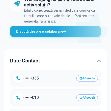
activ soluții?
Edulio conectează servicii dedicate copiilor cu
familiile care au nevoie de ele — fără reclamă
generală, fără risipă.
Discută despre o colaborare
Date Contact
•••••••335
Afișează
•••••••010
Afișează