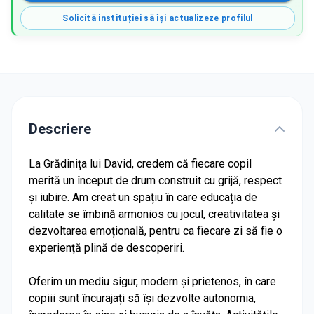
Solicită instituției să își actualizeze profilul
Descriere
La Grădinița lui David, credem că fiecare copil
merită un început de drum construit cu grijă, respect
și iubire. Am creat un spațiu în care educația de
calitate se îmbină armonios cu jocul, creativitatea și
dezvoltarea emoțională, pentru ca fiecare zi să fie o
experiență plină de descoperiri.
Oferim un mediu sigur, modern și prietenos, în care
copiii sunt încurajați să își dezvolte autonomia,