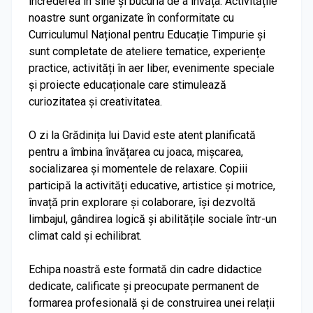
încrederea în sine și bucuria de a învăța. Activitățile
noastre sunt organizate în conformitate cu
Curriculumul Național pentru Educație Timpurie și
sunt completate de ateliere tematice, experiențe
practice, activități în aer liber, evenimente speciale
și proiecte educaționale care stimulează
curiozitatea și creativitatea.
O zi la Grădinița lui David este atent planificată
pentru a îmbina învățarea cu joaca, mișcarea,
socializarea și momentele de relaxare. Copiii
participă la activități educative, artistice și motrice,
învață prin explorare și colaborare, își dezvoltă
limbajul, gândirea logică și abilitățile sociale într-un
climat cald și echilibrat.
Echipa noastră este formată din cadre didactice
dedicate, calificate și preocupate permanent de
formarea profesională și de construirea unei relații