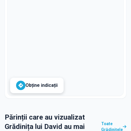
Obține indicații
Părinții care au vizualizat
Toate
Grădinița lui David au mai
Grădinițele