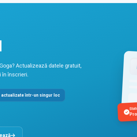
l
 Goga? Actualizează datele gratuit,
în înscrieri.
 actualizate într-un singur loc
Stat
Pro
nează