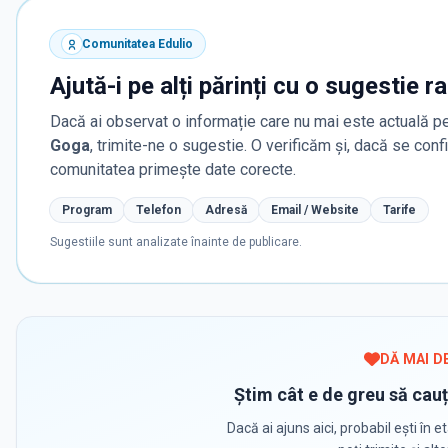
Comunitatea Edulio
Ajută-i pe alți părinți cu o sugestie r
Dacă ai observat o informație care nu mai este actuală pe
Goga
, trimite-ne o sugestie. O verificăm și, dacă se con
comunitatea primește date corecte.
Program
Telefon
Adresă
Email / Website
Tarife
Sugestiile sunt analizate înainte de publicare.
DĂ MAI D
Știm cât e de greu să cauț
Dacă ai ajuns aici, probabil ești în et