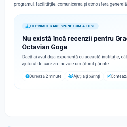
programul, facilitățile, comunicarea și atmosfera generală
FII PRIMUL CARE SPUNE CUM A FOST
Nu există încă recenzii pentru
Grad
Octavian Goga
Dacă ai avut deja experiență cu această instituție, cât
ajutorul de care are nevoie următorul părinte.
Durează 2 minute
Ajuți alți părinți
Contează