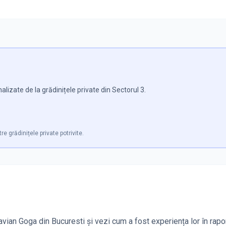
lizate de la grădinițele private din Sectorul 3.
re grădinițele private potrivite.
tavian Goga din Bucuresti și vezi cum a fost experiența lor în rapo