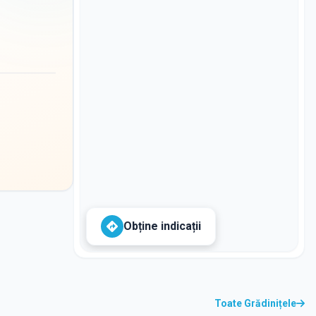
Obține indicații
Toate Grădinițele