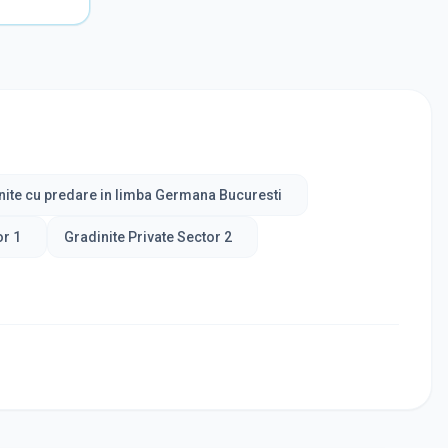
nite cu predare in limba Germana Bucuresti
or 1
Gradinite Private Sector 2