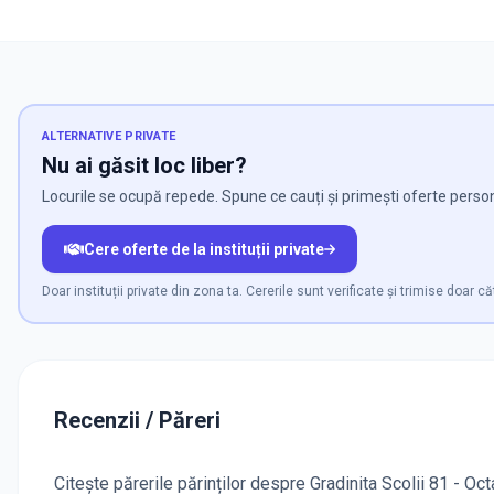
ALTERNATIVE PRIVATE
Nu ai găsit loc liber?
Locurile se ocupă repede. Spune ce cauți și primești oferte persona
Cere oferte de la instituții private
Doar instituții private din zona ta. Cererile sunt verificate și trimise doar căt
Recenzii / Păreri
Citește părerile părinților despre Gradinita Scolii 81 - Oc