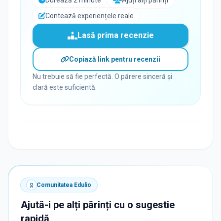
Durează 2 minute
Ajuți alți părinți
Contează experiențele reale
Lasă prima recenzie
Copiază link pentru recenzii
Nu trebuie să fie perfectă. O părere sinceră și
clară este suficientă.
Comunitatea Edulio
Ajută-i pe alți părinți cu o sugestie
rapidă