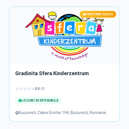
PARTENER EDULIO
Gradinita Sfera Kinderzentrum
0.0
(
0
)
LOCURI DISPONIBILE
Bucuresti
,
Calea Grivitei 194, Bucuresti, Romania