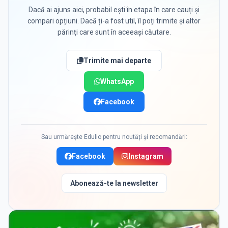
Dacă ai ajuns aici, probabil ești în etapa în care cauți și
compari opțiuni. Dacă ți-a fost util, îl poți trimite și altor
părinți care sunt în aceeași căutare.
Trimite mai departe
WhatsApp
Facebook
Sau urmărește Edulio pentru noutăți și recomandări:
Facebook
Instagram
Abonează-te la newsletter