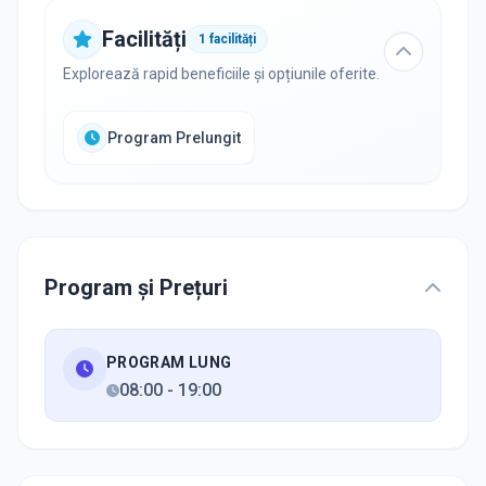
Facilități
1
facilități
Explorează rapid beneficiile și opțiunile oferite.
Program Prelungit
Program și Prețuri
PROGRAM LUNG
08:00
-
19:00