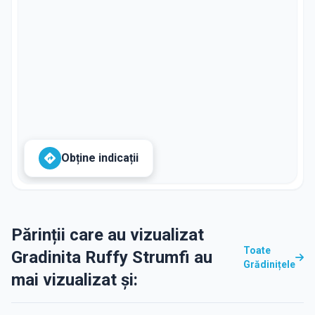
Obține indicații
Părinții care au vizualizat
Toate
Gradinita Ruffy Strumfi au
Grădinițele
mai vizualizat și: