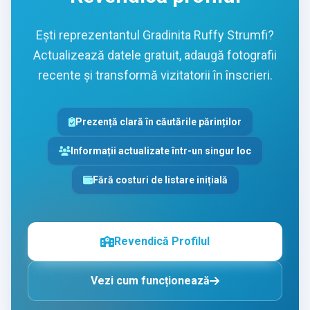
Ești reprezentantul Gradinita Ruffy Strumfi?
Actualizează datele gratuit, adaugă fotografii
recente și transformă vizitatorii în înscrieri.
Prezență clară în căutările părinților
Informații actualizate într-un singur loc
Fără costuri de listare inițială
Revendică Profilul
Vezi cum funcționează