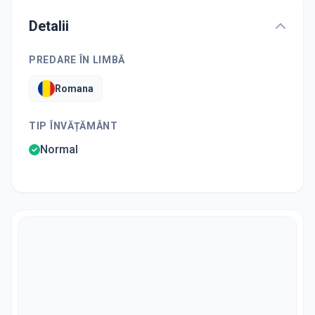
Detalii
PREDARE ÎN LIMBĂ
Romana
TIP ÎNVĂȚĂMÂNT
Normal