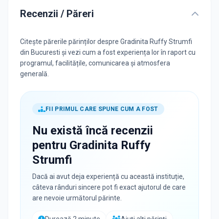
Recenzii / Păreri
Citește părerile părinților despre Gradinita Ruffy Strumfi
din Bucuresti și vezi cum a fost experiența lor în raport cu
programul, facilitățile, comunicarea și atmosfera
generală.
FII PRIMUL CARE SPUNE CUM A FOST
Nu există încă recenzii
pentru
Gradinita Ruffy
Strumfi
Dacă ai avut deja experiență cu această instituție,
câteva rânduri sincere pot fi exact ajutorul de care
are nevoie următorul părinte.