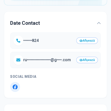
Date Contact
•••••••824
Afișează
ru•••••••••••••••••••@g••••.com
Afișează
SOCIAL MEDIA