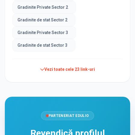
Gradinite Private Sector 2
Gradinite de stat Sector 2
Gradinite Private Sector 3
Gradinite de stat Sector 3
Vezi toate cele
23
link-uri
PARTENERIAT EDULIO
Revendică profilul