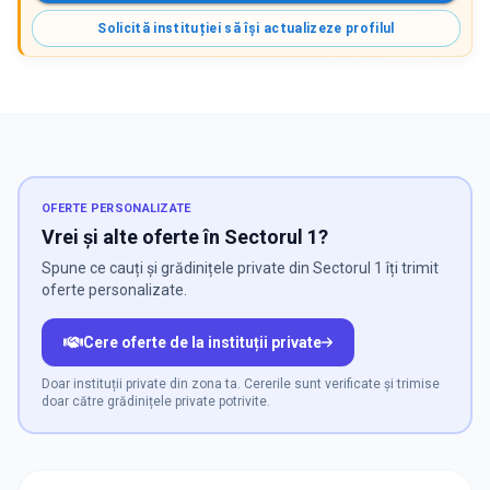
Solicită instituției să își actualizeze profilul
OFERTE PERSONALIZATE
Vrei și alte oferte în Sectorul 1?
Spune ce cauți și grădinițele private din Sectorul 1 îți trimit
oferte personalizate.
Cere oferte de la instituții private
Doar instituții private din zona ta. Cererile sunt verificate și trimise
doar către grădinițele private potrivite.