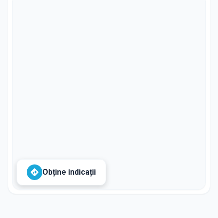
Obține indicații