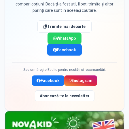
compari opțiuni. Dacă ți-a fost util, îl poți trimite și altor
părinți care sunt în aceeași căutare.
Trimite mai departe
WhatsApp
Facebook
Sau urmărește Edulio pentru noutăți și recomandări:
Facebook
Instagram
Abonează-te la newsletter