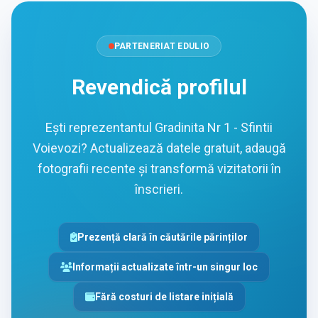
PARTENERIAT EDULIO
Revendică profilul
Ești reprezentantul Gradinita Nr 1 - Sfintii
Voievozi? Actualizează datele gratuit, adaugă
fotografii recente și transformă vizitatorii în
înscrieri.
Prezență clară în căutările părinților
Informații actualizate într-un singur loc
Fără costuri de listare inițială