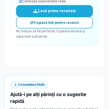
Contează experiențele reale
Lasă prima recenzie
Copiază link pentru recenzii
Nu trebuie să fie perfectă. O părere sinceră și
clară este suficientă.
Comunitatea Edulio
Ajută-i pe alți părinți cu o sugestie
rapidă