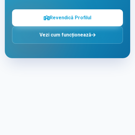
Revendică Profilul
Vezi cum funcționează