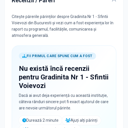
Recenzii / Păreri
Citește părerile părinților despre Gradinita Nr 1 - Sfintii
Voievozi din Bucuresti și vezi cum a fost experiența lor în
raport cu programul, facilitățile, comunicarea și
atmosfera generală.
FII PRIMUL CARE SPUNE CUM A FOST
Nu există încă recenzii
pentru
Gradinita Nr 1 - Sfintii
Voievozi
Dacă ai avut deja experiență cu această instituție,
câteva rânduri sincere pot fi exact ajutorul de care
are nevoie următorul părinte.
Durează 2 minute
Ajuți alți părinți