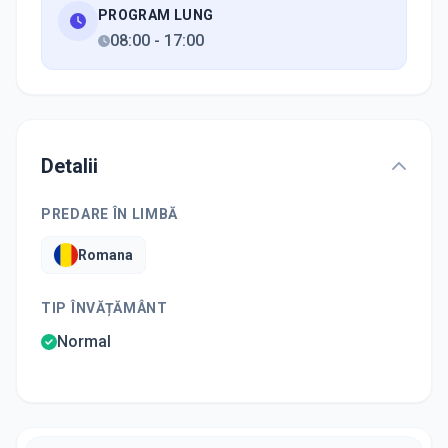
PROGRAM LUNG
08:00
-
17:00
Detalii
PREDARE ÎN LIMBĂ
Romana
TIP ÎNVĂȚĂMÂNT
Normal