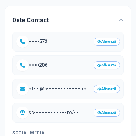
Date Contact
•••••••572
Afișează
•••••••206
Afișează
of••••@s••••••••••••••••••••••.ro
Afișează
sc•••••••••••••••••••••.ro/•••
Afișează
SOCIAL MEDIA