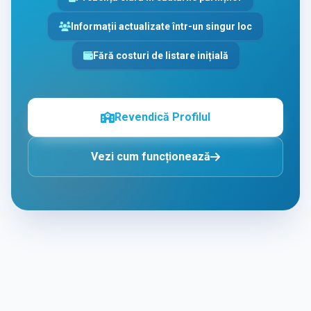
Informații actualizate într-un singur loc
Fără costuri de listare inițială
Revendică Profilul
Vezi cum funcționează