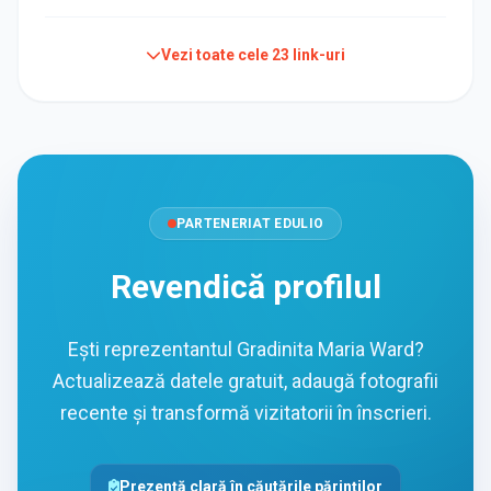
Vezi toate cele
23
link-uri
PARTENERIAT EDULIO
Revendică profilul
Ești reprezentantul Gradinita Maria Ward?
Actualizează datele gratuit, adaugă fotografii
recente și transformă vizitatorii în înscrieri.
Prezență clară în căutările părinților