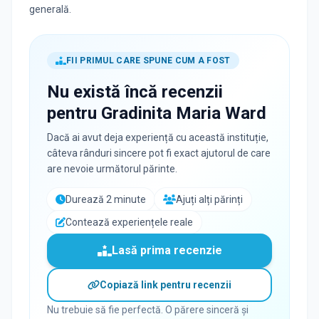
generală.
FII PRIMUL CARE SPUNE CUM A FOST
Nu există încă recenzii
pentru
Gradinita Maria Ward
Dacă ai avut deja experiență cu această instituție,
câteva rânduri sincere pot fi exact ajutorul de care
are nevoie următorul părinte.
Durează 2 minute
Ajuți alți părinți
Contează experiențele reale
Lasă prima recenzie
Copiază link pentru recenzii
Nu trebuie să fie perfectă. O părere sinceră și