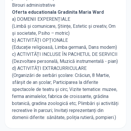
Birouri administrative
Oferta educationala Gradinita Maria Ward
a) DOMENII EXPERENȚIALE
(Limbă și comunicare, Științe, Estetic și creativ, Om
și societate, Psiho – motric)
b) ACTIVITĂȚI OPȚIONALE
(Educație religioasă, Limba germană, Dans modern)
c) ACTIVITĂȚI INCLUSE ÎN PACHETUL DE SERVICII
(Dezvoltare personală, Muzică instrumentală - pian)
d) ACTIVITĂȚI EXTRACURRICULARE
(Organizări de serbări școlare: Crăciun, 8 Martie,
sfârșit de an școlar; Participarea la diferite
spectacole de teatru și circ; Vizite tematice: muzee,
ferma animalelor, fabrica de croissante, grădina
botanică, gradina zoologică etc; Plimbări și activități
recreative în parcuri; Invitați reprezentanți din
domenii diferite: sănătate, poliția rutieră, pompieri.)