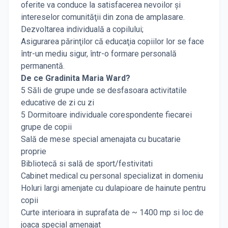
oferite va conduce la satisfacerea nevoilor şi
intereselor comunităţii din zona de amplasare.
Dezvoltarea individuală a copilului;
Asigurarea părinţilor că educaţia copiilor lor se face
într-un mediu sigur, într-o formare personală
permanentă.
De ce Gradinita Maria Ward?
5 Săli de grupe unde se desfasoara activitatile
educative de zi cu zi
5 Dormitoare individuale corespondente fiecarei
grupe de copii
Sală de mese special amenajata cu bucatarie
proprie
Bibliotecă si sală de sport/festivitati
Cabinet medical cu personal specializat in domeniu
Holuri largi amenjate cu dulapioare de hainute pentru
copii
Curte interioara in suprafata de ~ 1400 mp si loc de
joaca special amenajat