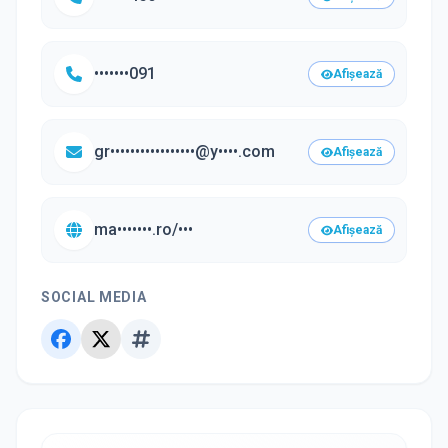
•••••••091
Afișează
gr•••••••••••••••••@y••••.com
Afișează
ma•••••••.ro/•••
Afișează
SOCIAL MEDIA