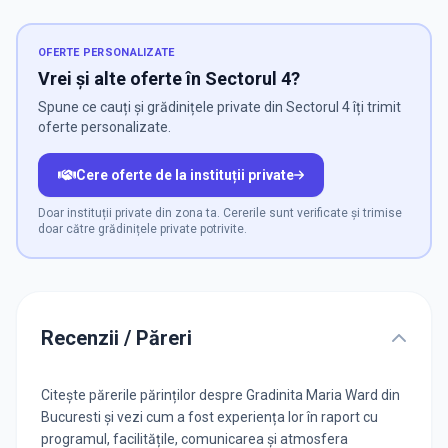
OFERTE PERSONALIZATE
Vrei și alte oferte în Sectorul 4?
Spune ce cauți și grădinițele private din Sectorul 4 îți trimit
oferte personalizate.
Cere oferte de la instituții private
Doar instituții private din zona ta. Cererile sunt verificate și trimise
doar către grădinițele private potrivite.
Recenzii / Păreri
Citește părerile părinților despre Gradinita Maria Ward din
Bucuresti și vezi cum a fost experiența lor în raport cu
programul, facilitățile, comunicarea și atmosfera