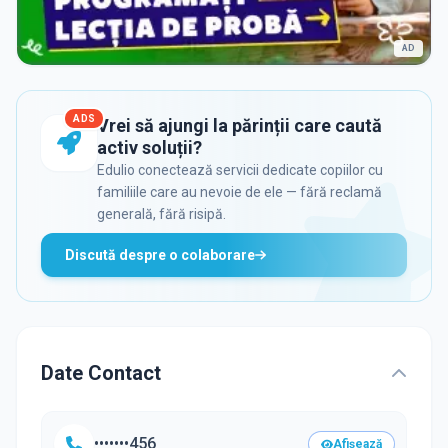
AD
ADS
Vrei să ajungi la părinții care caută
activ soluții?
Edulio conectează servicii dedicate copiilor cu
familiile care au nevoie de ele — fără reclamă
generală, fără risipă.
Discută despre o colaborare
Date Contact
•••••••456
Afișează