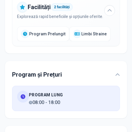
Facilități
2
facilități
Explorează rapid beneficiile și opțiunile oferite.
Program Prelungit
Limbi Straine
Program și Prețuri
PROGRAM LUNG
08:00
-
18:00