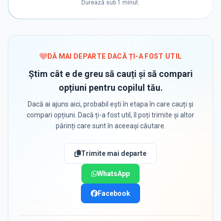
Durează sub 1 minut.
DĂ MAI DEPARTE DACĂ ȚI-A FOST UTIL
Știm cât e de greu să cauți și să compari
opțiuni pentru copilul tău.
Dacă ai ajuns aici, probabil ești în etapa în care cauți și
compari opțiuni. Dacă ți-a fost util, îl poți trimite și altor
părinți care sunt în aceeași căutare.
Trimite mai departe
WhatsApp
Facebook