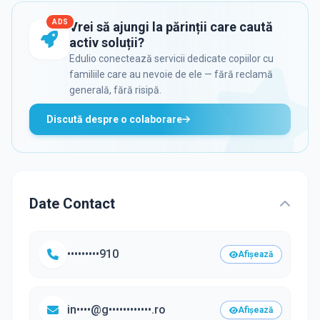
ADS
Vrei să ajungi la părinții care caută
activ soluții?
Edulio conectează servicii dedicate copiilor cu
familiile care au nevoie de ele — fără reclamă
generală, fără risipă.
Discută despre o colaborare
Date Contact
•••••••••910
Afișează
in••••@g••••••••••••.ro
Afișează