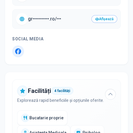
gr•••••••••••.ro/•••
Afișează
SOCIAL MEDIA
Facilități
4
facilități
Explorează rapid beneficiile și opțiunile oferite.
Bucatarie proprie
Asistenta Medicala
Psiholog