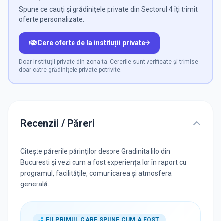
Spune ce cauți și grădinițele private din Sectorul 4 îți trimit
oferte personalizate.
Cere oferte de la instituții private
Doar instituții private din zona ta. Cererile sunt verificate și trimise
doar către grădinițele private potrivite.
Recenzii / Păreri
Citește părerile părinților despre Gradinita Iilo din
Bucuresti și vezi cum a fost experiența lor în raport cu
programul, facilitățile, comunicarea și atmosfera
generală.
FII PRIMUL CARE SPUNE CUM A FOST