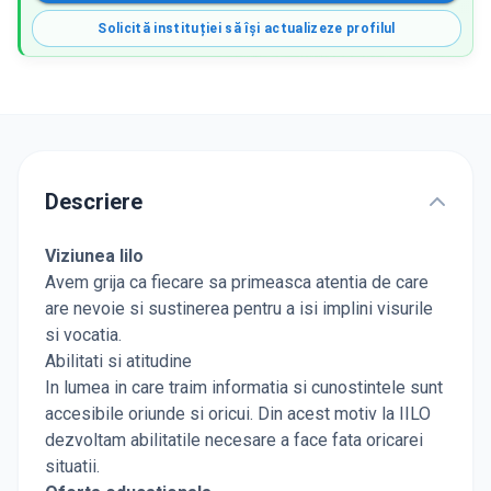
Solicită instituției să își actualizeze profilul
Descriere
Viziunea Iilo
Avem grija ca fiecare sa primeasca atentia de care
are nevoie si sustinerea pentru a isi implini visurile
si vocatia.
Abilitati si atitudine
In lumea in care traim informatia si cunostintele sunt
accesibile oriunde si oricui. Din acest motiv la IILO
dezvoltam abilitatile necesare a face fata oricarei
situatii.