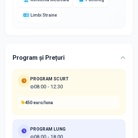
Limbi Straine
Program și Prețuri
PROGRAM SCURT
08:00
-
12:30
450 euro/luna
PROGRAM LUNG
08:00
-
18:00