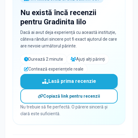
Nu există încă recenzii
pentru
Gradinita Iilo
Dacă ai avut deja experiență cu această instituție,
câteva rânduri sincere pot fi exact ajutorul de care
are nevoie următorul părinte.
Durează 2 minute
Ajuți alți părinți
Contează experiențele reale
Lasă prima recenzie
Copiază link pentru recenzii
Nu trebuie să fie perfectă. O părere sinceră și
clară este suficientă.