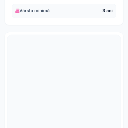
Vârsta minimă
3 ani