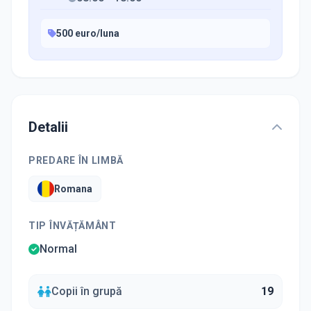
500 euro/luna
Detalii
PREDARE ÎN LIMBĂ
Romana
TIP ÎNVĂȚĂMÂNT
Normal
Copii în grupă
19