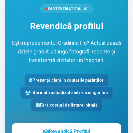
PARTENERIAT EDULIO
Revendică profilul
Ești reprezentantul Gradinita Iilo? Actualizează
datele gratuit, adaugă fotografii recente și
transformă vizitatorii în înscrieri.
Prezență clară în căutările părinților
Informații actualizate într-un singur loc
Fără costuri de listare inițială
Revendică Profilul