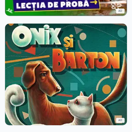
AD
AD