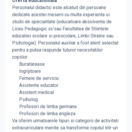
Oferta educationala
Personalul didactic este alcatuit din persoane
dedicate acestei meserii cu multa experienta si
studii de specialitate (educatoare absolvente de
Liceu Pedagogic si/sau Facultatea de Stiintele
educatiei scolare si prescolare, Limbi Straine sau
Psihologie). Personalul auxiliar a fost atent selectat
pentru a putea raspunde tuturor necesitatilor
copiilor:
Bucatareasa
Ingrijitoare
Femeie de serviciu
Asistente educator
Asistent medical
Psiholog
Profesori de limba germana
Profesori de limba engleza
Va oferim urmatoarele tipuri si categorii de activitati
extracurriculare menite sa transforme copilul intr-un