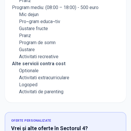
Pranz
Program mediu: (08:00 – 18:00) - 500 euro
Mic dejun
Pro¬gram educa¬tiv
Gustare fructe
Pranz
Program de somn
Gustare
Activitati recreative
Alte servicii contra cost
Optionale
Activitati extracurriculare
Logoped
Activitati de parenting
OFERTE PERSONALIZATE
Vrei și alte oferte în Sectorul 4?