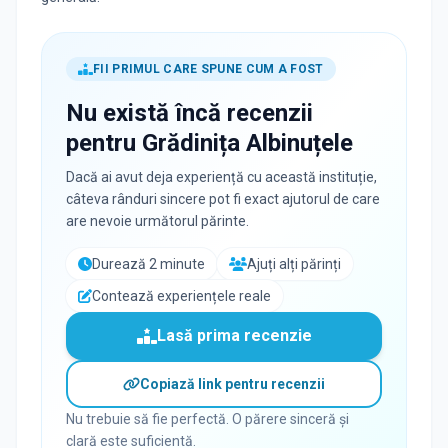
FII PRIMUL CARE SPUNE CUM A FOST
Nu există încă recenzii
pentru
Grădinița Albinuțele
Dacă ai avut deja experiență cu această instituție,
câteva rânduri sincere pot fi exact ajutorul de care
are nevoie următorul părinte.
Durează 2 minute
Ajuți alți părinți
Contează experiențele reale
Lasă prima recenzie
Copiază link pentru recenzii
Nu trebuie să fie perfectă. O părere sinceră și
clară este suficientă.