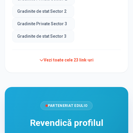
Gradinite de stat Sector 2
Gradinite Private Sector 3
Gradinite de stat Sector 3
Vezi toate cele
23
link-uri
PARTENERIAT EDULIO
Revendică profilul