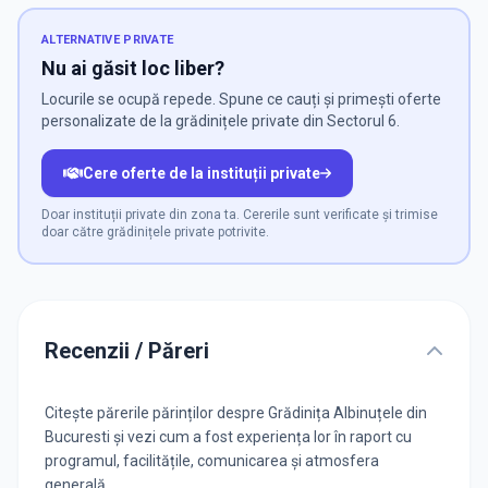
ALTERNATIVE PRIVATE
Nu ai găsit loc liber?
Locurile se ocupă repede. Spune ce cauți și primești oferte
personalizate de la grădinițele private din Sectorul 6.
Cere oferte de la instituții private
Doar instituții private din zona ta. Cererile sunt verificate și trimise
doar către grădinițele private potrivite.
Recenzii / Păreri
Citește părerile părinților despre Grădinița Albinuțele din
Bucuresti și vezi cum a fost experiența lor în raport cu
programul, facilitățile, comunicarea și atmosfera
generală.