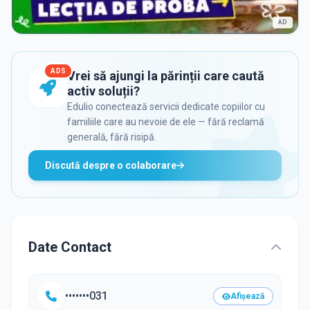
AD
ADS
Vrei să ajungi la părinții care caută
activ soluții?
Edulio conectează servicii dedicate copiilor cu
familiile care au nevoie de ele — fără reclamă
generală, fără risipă.
Discută despre o colaborare
Date Contact
•••••••031
Afișează