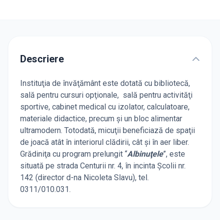
Descriere
Instituţia de învăţământ este dotată cu bibliotecă,
sală pentru cursuri opţionale, sală pentru activităţi
sportive, cabinet medical cu izolator, calculatoare,
materiale didactice, precum şi un bloc alimentar
ultramodern. Totodată, micuţii beneficiază de spaţii
de joacă atât în interiorul clădirii, cât şi în aer liber.
Grădiniţa cu program prelungit “
Albinuţele
”, este
situată pe strada Centurii nr. 4, în incinta Şcolii nr.
142 (director d-na Nicoleta Slavu), tel.
0311/010.031.