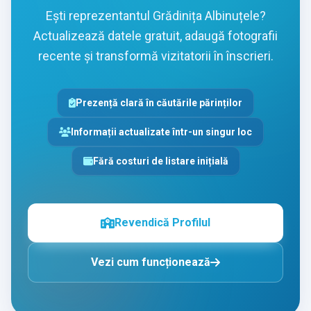
Ești reprezentantul Grădinița Albinuțele?
Actualizează datele gratuit, adaugă fotografii
recente și transformă vizitatorii în înscrieri.
Prezență clară în căutările părinților
Informații actualizate într-un singur loc
Fără costuri de listare inițială
Revendică Profilul
Vezi cum funcționează