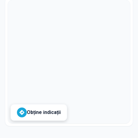
Obține indicații