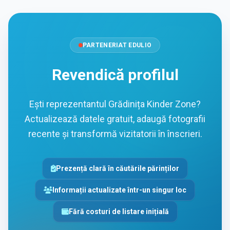
PARTENERIAT EDULIO
Revendică profilul
Ești reprezentantul Grădinița Kinder Zone?
Actualizează datele gratuit, adaugă fotografii
recente și transformă vizitatorii în înscrieri.
Prezență clară în căutările părinților
Informații actualizate într-un singur loc
Fără costuri de listare inițială