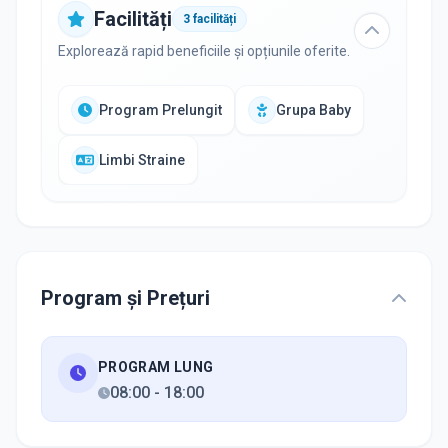
Facilități
3
facilități
Explorează rapid beneficiile și opțiunile oferite.
Program Prelungit
Grupa Baby
Limbi Straine
Program și Prețuri
PROGRAM LUNG
08:00
-
18:00