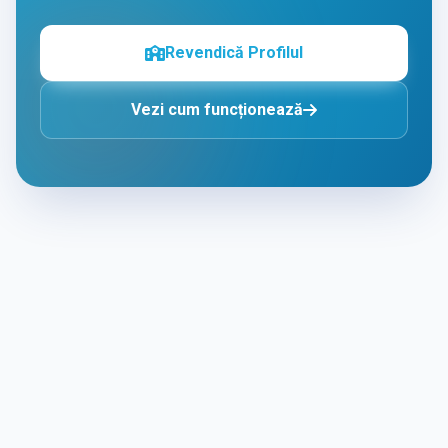
Revendică Profilul
Vezi cum funcționează