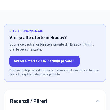
OFERTE PERSONALIZATE
Vrei și alte oferte în Brasov?
Spune ce cauți și grădinițele private din Brasov îți trimit
oferte personalizate.
Cere oferte de la instituții private
Doar instituții private din zona ta. Cererile sunt verificate și trimise
doar către grădinițele private potrivite.
Recenzii / Păreri