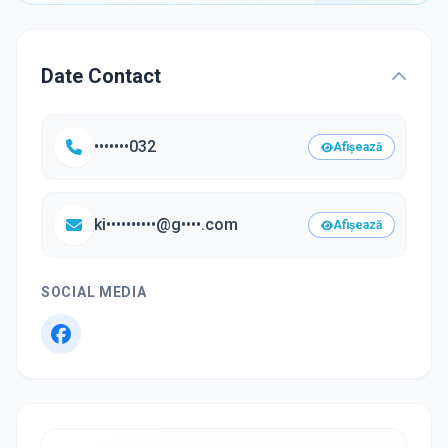
Date Contact
•••••••032
Afișează
ki••••••••••@g••••.com
Afișează
SOCIAL MEDIA