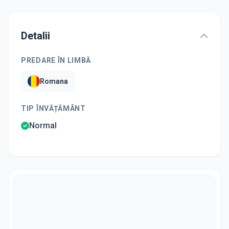
Detalii
PREDARE ÎN LIMBĂ
Romana
TIP ÎNVĂȚĂMÂNT
Normal