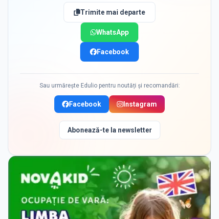
Trimite mai departe
WhatsApp
Facebook
Sau urmărește Edulio pentru noutăți și recomandări:
Facebook
Instagram
Abonează-te la newsletter