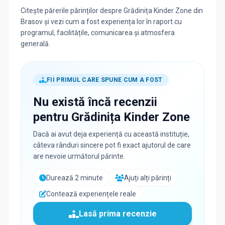
Citește părerile părinților despre Grădinița Kinder Zone din
Brasov și vezi cum a fost experiența lor în raport cu
programul, facilitățile, comunicarea și atmosfera
generală.
FII PRIMUL CARE SPUNE CUM A FOST
Nu există încă recenzii
pentru
Grădinița Kinder Zone
Dacă ai avut deja experiență cu această instituție,
câteva rânduri sincere pot fi exact ajutorul de care
are nevoie următorul părinte.
Durează 2 minute
Ajuți alți părinți
Contează experiențele reale
Lasă prima recenzie