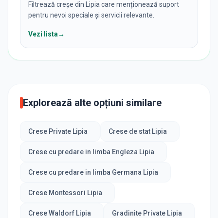
Filtrează creșe din Lipia care menționează suport
pentru nevoi speciale și servicii relevante.
Vezi lista
→
Explorează alte opțiuni similare
Crese Private Lipia
Crese de stat Lipia
Crese cu predare in limba Engleza Lipia
Crese cu predare in limba Germana Lipia
Crese Montessori Lipia
Crese Waldorf Lipia
Gradinite Private Lipia