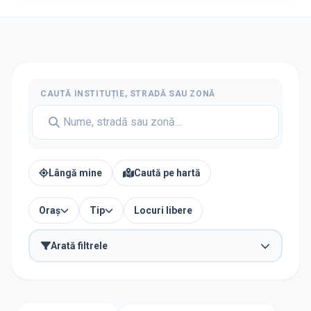
CAUTĂ INSTITUȚIE, STRADĂ SAU ZONĂ
Lângă mine
Caută pe hartă
Oraș
Tip
Locuri libere
Arată filtrele
TIP INSTITUȚIE
Creșe