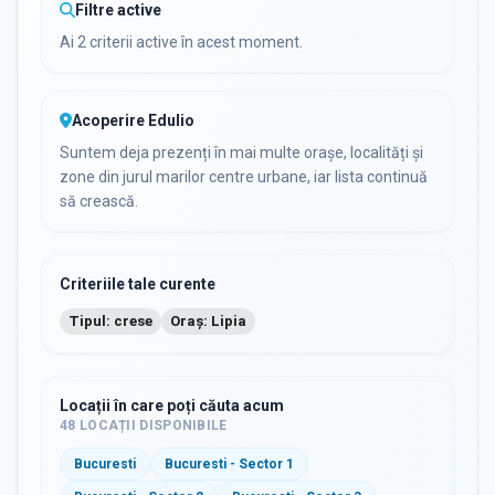
Filtre active
Ai 2 criterii active în acest moment.
Acoperire Edulio
Suntem deja prezenți în mai multe orașe, localități și
zone din jurul marilor centre urbane, iar lista continuă
să crească.
Criteriile tale curente
Tipul: crese
Oraș: Lipia
Locații în care poți căuta acum
48
LOCAȚII DISPONIBILE
Bucuresti
Bucuresti - Sector 1