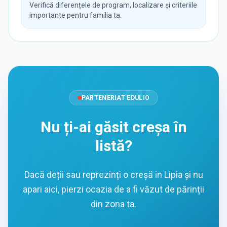
Verifică diferențele de program, localizare și criteriile
importante pentru familia ta.
PARTENERIAT EDULIO
Nu ți-ai găsit creșa în
listă?
Dacă deții sau reprezinți o creșă in Lipia și nu
apari aici, pierzi ocazia de a fi văzut de părinții
din zona ta.