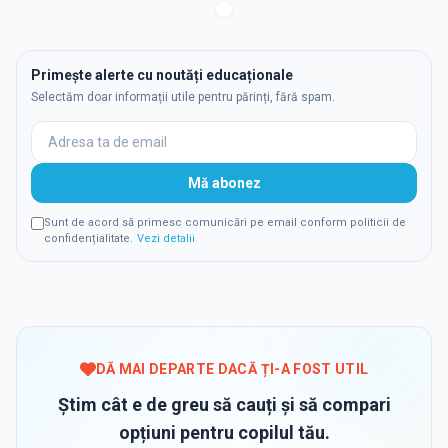
Primește alerte cu noutăți educaționale
Selectăm doar informații utile pentru părinți, fără spam.
Mă abonez
Sunt de acord să primesc comunicări pe email conform politicii de
confidențialitate.
Vezi detalii
DĂ MAI DEPARTE DACĂ ȚI-A FOST UTIL
Știm cât e de greu să cauți și să compari
opțiuni pentru copilul tău.