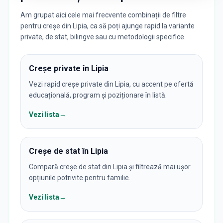
Am grupat aici cele mai frecvente combinații de filtre
pentru creșe din Lipia, ca să poți ajunge rapid la variante
private, de stat, bilingve sau cu metodologii specifice.
Creșe private în Lipia
Vezi rapid creșe private din Lipia, cu accent pe ofertă
educațională, program și poziționare în listă.
Vezi lista
→
Creșe de stat în Lipia
Compară creșe de stat din Lipia și filtrează mai ușor
opțiunile potrivite pentru familie.
Vezi lista
→