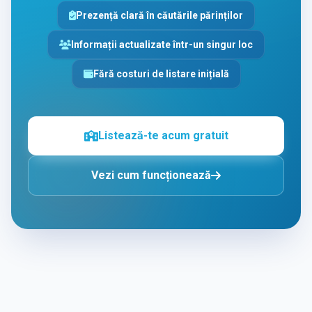
Prezență clară în căutările părinților
Informații actualizate într-un singur loc
Fără costuri de listare inițială
Listează-te acum gratuit
Vezi cum funcționează