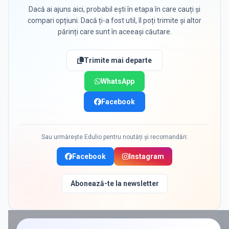
Dacă ai ajuns aici, probabil ești în etapa în care cauți și
compari opțiuni. Dacă ți-a fost util, îl poți trimite și altor
părinți care sunt în aceeași căutare.
Trimite mai departe
WhatsApp
Facebook
Sau urmărește Edulio pentru noutăți și recomandări:
Facebook
Instagram
Abonează-te la newsletter
PROMOVAT ÎN
LIPIA