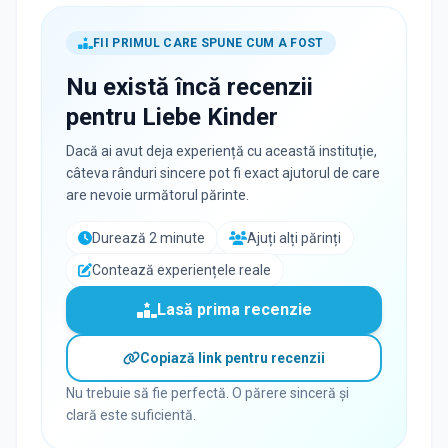
FII PRIMUL CARE SPUNE CUM A FOST
Nu există încă recenzii
pentru
Liebe Kinder
Dacă ai avut deja experiență cu această instituție,
câteva rânduri sincere pot fi exact ajutorul de care
are nevoie următorul părinte.
Durează 2 minute
Ajuți alți părinți
Contează experiențele reale
Lasă prima recenzie
Copiază link pentru recenzii
Nu trebuie să fie perfectă. O părere sinceră și
clară este suficientă.