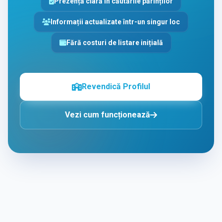
Prezență clară în căutările părinților
Informații actualizate într-un singur loc
Fără costuri de listare inițială
Revendică Profilul
Vezi cum funcționează