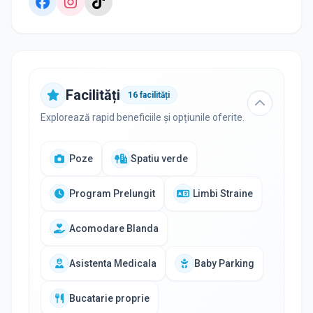
Facilități
16
facilități
Explorează rapid beneficiile și opțiunile oferite.
Poze
Spatiu verde
Program Prelungit
Limbi Straine
Acomodare Blanda
Asistenta Medicala
Baby Parking
Bucatarie proprie