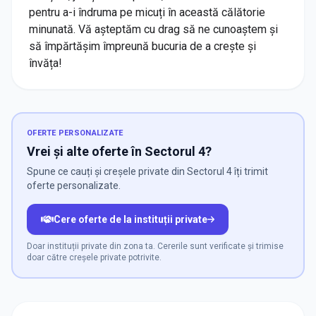
pentru a-i îndruma pe micuți în această călătorie
minunată. Vă așteptăm cu drag să ne cunoaștem și
să împărtășim împreună bucuria de a crește și
învăța!
OFERTE PERSONALIZATE
Vrei și alte oferte în Sectorul 4?
Spune ce cauți și creșele private din Sectorul 4 îți trimit
oferte personalizate.
Cere oferte de la instituții private
Doar instituții private din zona ta. Cererile sunt verificate și trimise
doar către creșele private potrivite.