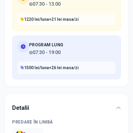
07:30
-
13:00
1220 lei/luna+21 lei masa/zi
PROGRAM LUNG
07:30
-
19:00
1500 lei/luna+26 lei masa/zi
Detalii
PREDARE ÎN LIMBĂ