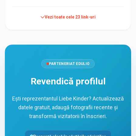
Vezi toate cele
23
link-uri
PARTENERIAT EDULIO
Revendică profilul
Ești reprezentantul Liebe Kinder? Actualizează
datele gratuit, adaugă fotografii recente și
transformă vizitatorii în înscrieri.