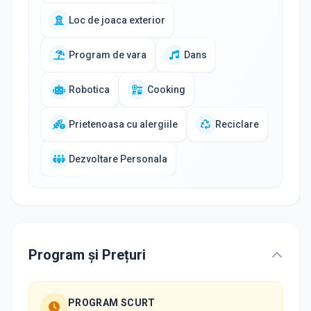
Loc de joaca exterior
Program de vara
Dans
Robotica
Cooking
Prietenoasa cu alergiile
Reciclare
Dezvoltare Personala
Program și Prețuri
PROGRAM SCURT