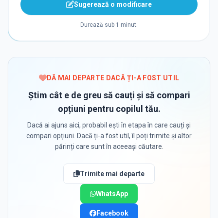
Sugerează o modificare
Durează sub 1 minut.
DĂ MAI DEPARTE DACĂ ȚI-A FOST UTIL
Știm cât e de greu să cauți și să compari
opțiuni pentru copilul tău.
Dacă ai ajuns aici, probabil ești în etapa în care cauți și
compari opțiuni. Dacă ți-a fost util, îl poți trimite și altor
părinți care sunt în aceeași căutare.
Trimite mai departe
WhatsApp
Facebook