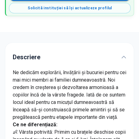
Solicită instituției să își actualizeze profilul
Descriere
Ne dedicăm explorării, învățării și bucuriei pentru cei
mai mici membri ai familiei dumneavoastră. Noi
credem în creșterea și dezvoltarea armonioasă a
copiilor încă de la vârste fragede. Iată de ce suntem
locul ideal pentru ca micuțul dumneavoastră să
înceapă să-și construiască primele amintiri și să se
pregătească pentru etapele importante din viață.
Ce ne diferențiază:
👶 Vârsta potrivită: Primim cu brațele deschise copii