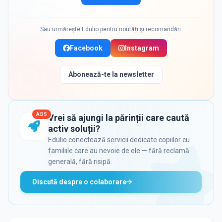
Sau urmărește Edulio pentru noutăți și recomandări:
Facebook
Instagram
Abonează-te la newsletter
ADS
Vrei să ajungi la părinții care caută
activ soluții?
Edulio conectează servicii dedicate copiilor cu
familiile care au nevoie de ele — fără reclamă
generală, fără risipă.
Discută despre o colaborare