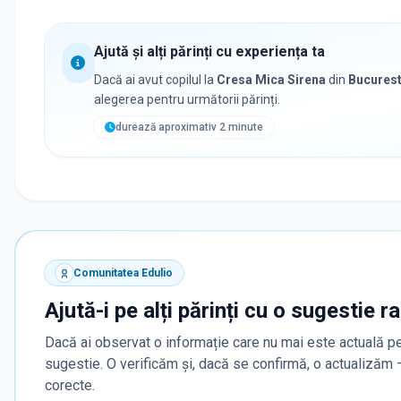
Ajută și alți părinți cu experiența ta
Dacă ai avut copilul la
Cresa Mica Sirena
din
Bucurest
alegerea pentru următorii părinți.
durează aproximativ 2 minute
Comunitatea Edulio
Ajută-i pe alți părinți cu o sugestie r
Dacă ai observat o informație care nu mai este actuală pe
sugestie. O verificăm și, dacă se confirmă, o actualizăm
corecte.