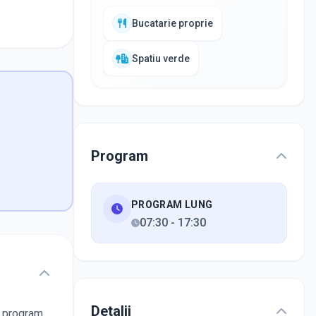
Bucatarie proprie
Spatiu verde
Program
PROGRAM LUNG
07:30
-
17:30
Detalii
la program