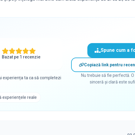
Spune cum a f
Bazat pe
1
recenzie
Copiază link pentru recen
Nu trebuie să fie perfectă. O
i experiența ta ca să completezi
sinceră și clară este suf
 experiențele reale