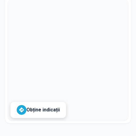
Obține indicații