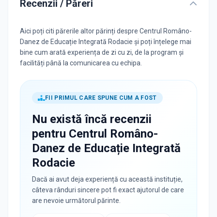
Recenzii / Păreri
Aici poți citi părerile altor părinți despre Centrul Româno-
Danez de Educație Integrată Rodacie și poți înțelege mai
bine cum arată experiența de zi cu zi, de la program și
facilități până la comunicarea cu echipa.
FII PRIMUL CARE SPUNE CUM A FOST
Nu există încă recenzii
pentru
Centrul Româno-
Danez de Educație Integrată
Rodacie
Dacă ai avut deja experiență cu această instituție,
câteva rânduri sincere pot fi exact ajutorul de care
are nevoie următorul părinte.