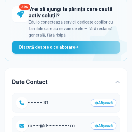
ADS
Vrei să ajungi la părinții care caută
activ soluții?
Edulio conectează servicii dedicate copiilor cu
familiile care au nevoie de ele — fără reclamă
generală, fără risipă.
Discută despre o colaborare
Date Contact
•••••••••• 31
Afișează
ro•••••@d•••••••••••••••.ro
Afișează