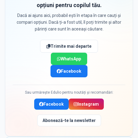
opțiuni pentru copilul tău.
Dacă ai ajuns aici, probabil ești în etapa în care cauți și
compari opțiuni. Dacă ți-a fost util, îl poți trimite și altor
părinți care sunt în aceeași căutare.
Trimite mai departe
WhatsApp
Facebook
Sau urmărește Edulio pentru noutăți și recomandări:
Facebook
Instagram
Abonează-te la newsletter