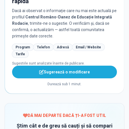
rapidă
Dacă ai observat o informație care nu mai este actuală pe
profilul
Centrul Româno-Danez de Educație Integrată
Rodacie
, trimite-ne o sugestie. O verificăm și, dacă se
confirmă, o actualizăm — astfel toată comunitatea
primește date corecte.
Program
Telefon
Adresă
Email / Website
Tarife
Sugestiile sunt analizate înainte de publicare.
Sugerează o modificare
Durează sub 1 minut.
DĂ MAI DEPARTE DACĂ ȚI-A FOST UTIL
Știm cât e de greu să cauți și să compari