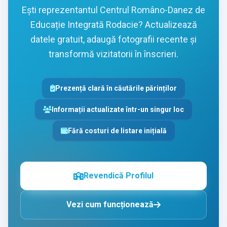
Ești reprezentantul Centrul Româno-Danez de
Educație Integrată Rodacie? Actualizează
datele gratuit, adaugă fotografii recente și
transformă vizitatorii în înscrieri.
Prezență clară în căutările părinților
Informații actualizate într-un singur loc
Fără costuri de listare inițială
Revendică Profilul
Vezi cum funcționează