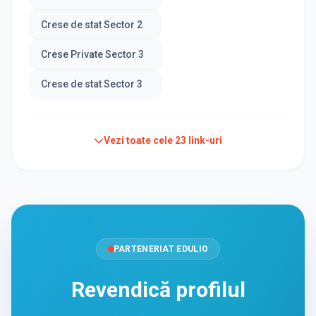
Crese de stat Sector 2
Crese Private Sector 3
Crese de stat Sector 3
Vezi toate cele
23
link-uri
PARTENERIAT EDULIO
Revendică profilul