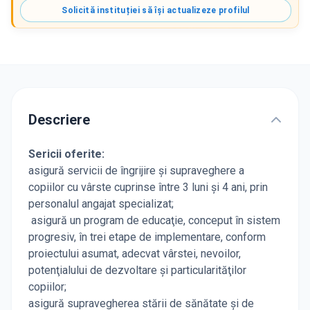
Solicită instituției să își actualizeze profilul
Descriere
Sericii oferite:
asigură servicii de îngrijire şi supraveghere a
copiilor cu vârste cuprinse între 3 luni şi 4 ani, prin
personalul angajat specializat;
asigură un program de educaţie, conceput în sistem
progresiv, în trei etape de implementare, conform
proiectului asumat, adecvat vârstei, nevoilor,
potenţialului de dezvoltare şi particularităţilor
copiilor;
asigură supravegherea stării de sănătate şi de