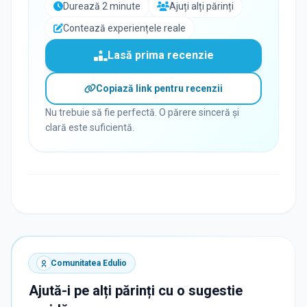
Durează 2 minute
Ajuți alți părinți
Contează experiențele reale
Lasă prima recenzie
Copiază link pentru recenzii
Nu trebuie să fie perfectă. O părere sinceră și
clară este suficientă.
Comunitatea Edulio
Ajută-i pe alți părinți cu o sugestie