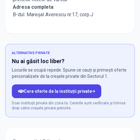
Adresa completa
B-dul. Mareșal Averescu nr.17, corp.J
ALTERNATIVE PRIVATE
Nu ai găsit loc liber?
Locurile se ocupă repede. Spune ce cauți și primești oferte
personalizate de la creșele private din Sectorul 1.
Cere oferte de la instituții private
Doar instituții private din zona ta. Cererile sunt verificate și trimise
doar către creșele private potrivite.