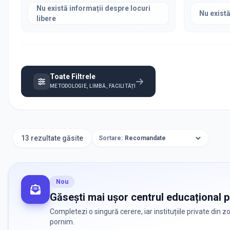
Nu există informații despre locuri
Nu există
libere
Toate Filtrele
METODOLOGIE, LIMBĂ, FACILITĂȚI
13 rezultate găsite
Sortare:
Nou
Găsești mai ușor centrul educațional po
Completezi o singură cerere, iar instituțiile private din 
pornim.