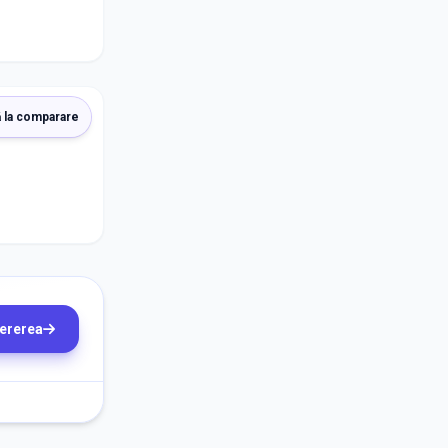
 la comparare
cererea