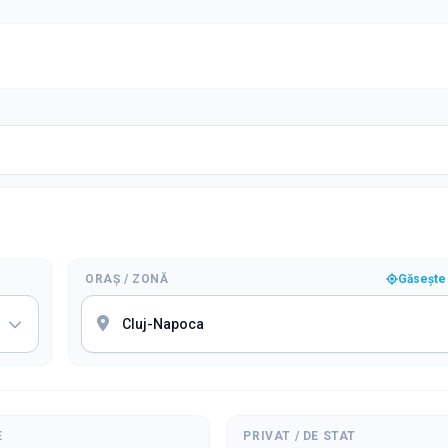
ORAȘ / ZONĂ
Găsește 
E
PRIVAT / DE STAT