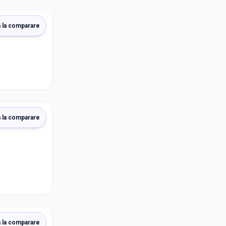
 la comparare
 la comparare
 la comparare