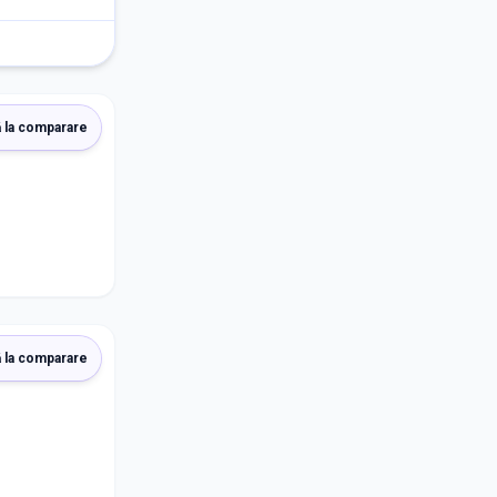
 la comparare
 la comparare