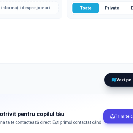
 informații despre job-uri
Toate
Private
Vezi pe
trivit pentru copilul tău
Trimite 
zona ta te contactează direct. Ești primul contactat când