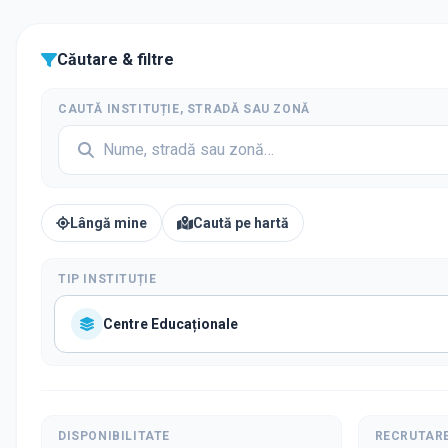
Căutare & filtre
CAUTĂ INSTITUȚIE, STRADĂ SAU ZONĂ
Lângă mine
Caută pe hartă
TIP INSTITUȚIE
Centre Educaționale
DISPONIBILITATE
RECRUTAR