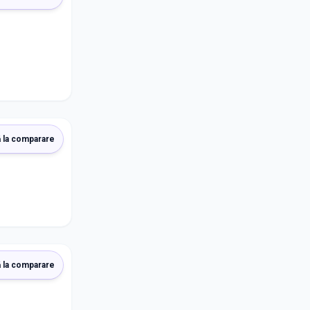
 la comparare
 la comparare