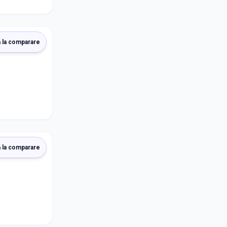
 la comparare
 la comparare