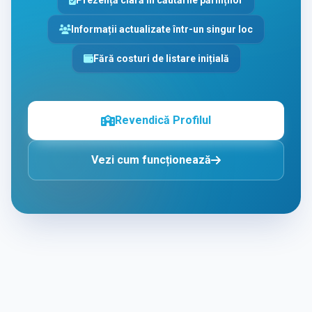
Prezență clară în căutările părinților
Informații actualizate într-un singur loc
Fără costuri de listare inițială
Revendică Profilul
Vezi cum funcționează