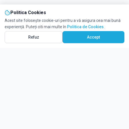
Politica Cookies
Acest site folosește cookie-uri pentru a vă asigura cea mai bună
experiență. Puteți citi mai multe în
Politica de Cookies
.
Refuz
Accept
Ghidul tău complet pentru educație.
Găsește locul potrivit pentru viitorul copilului tău.
Noutăți
Despre Edulio
Cum Funcționează Edulio
Pentru instituții
Termeni și condiții
Contact Edulio
Politica de Cookies