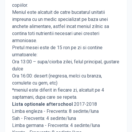
copiilor.
Meniul este alcatuit de catre bucatarul unitatii
impreuna cu un medic specializat pe baza unei
anchete alimentare, astfel incat meniul zilnic sa
contina toti nutrientii necesari unei cresteri
armonioase.
Pretul mesei este de 15 ron pe zi si contine
urmatoarele:
Ora 13:00 – supa/ciorba zilei, felul principal, gustare
dulce
Ora 16:00: desert (negresa, melci cu branza,
cornulete cu gem, etc)
*meniul este diferit in fiecare zi, alcatuit pe 4
saptamani, dupa care se repeta.
Lista optionale afterschool
2017-2018​
Limba engleza - ​Frecventa: 8 sedinte/luna
Sah - Frecventa: 4 sedinte/luna
Limba germana - Frecventa: 4 sedinte/luna