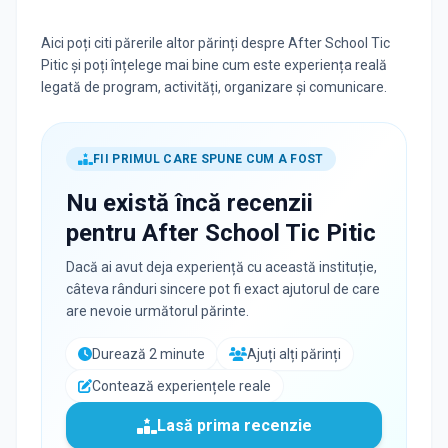
Aici poți citi părerile altor părinți despre After School Tic
Pitic și poți înțelege mai bine cum este experiența reală
legată de program, activități, organizare și comunicare.
FII PRIMUL CARE SPUNE CUM A FOST
Nu există încă recenzii
pentru
After School Tic Pitic
Dacă ai avut deja experiență cu această instituție,
câteva rânduri sincere pot fi exact ajutorul de care
are nevoie următorul părinte.
Durează 2 minute
Ajuți alți părinți
Contează experiențele reale
Lasă prima recenzie