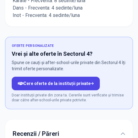
​Karate - Frecventa: 8 sedinte/luna
​Dans - Frecventa: 4 sedinte/luna
​Inot - Frecventa: 4 sedinte/luna
OFERTE PERSONALIZATE
Vrei și alte oferte în Sectorul 4?
Spune ce cauți și after-school-urile private din Sectorul 4 îți
trimit oferte personalizate.
Cere oferte de la instituții private
Doar instituții private din zona ta. Cererile sunt verificate și trimise
doar către after-school-urile private potrivite.
Recenzii / Păreri