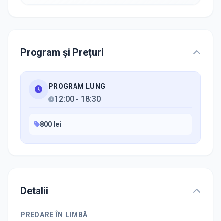
Program și Prețuri
PROGRAM LUNG
12:00
-
18:30
800 lei
Detalii
PREDARE ÎN LIMBĂ