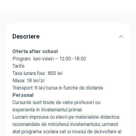
Descriere
Oferta after school
Program luni-vineri – 12.00 -18.30
Tarife
Taxa lunara fixa : 800 lei
Masa: 18 lei/zi
Transport: 9 lei/cursa in functie de distanta
Personal
Cursurile sunt tinute de catre profesori cu
experienta in invatamantul primar.
Lucram impreuna cu elevii pe materialele didactice
recomandate de ministerul invatamantului, urmand
atat programa scolara cat si nivelul de dezvoltare al