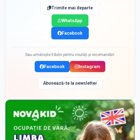
Trimite mai departe
WhatsApp
Facebook
Sau urmărește Edulio pentru noutăți și recomandări:
Facebook
Instagram
Abonează-te la newsletter