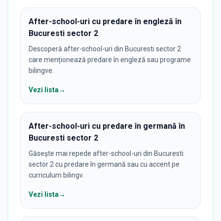
After-school-uri cu predare în engleză în
Bucuresti sector 2
Descoperă after-school-uri din Bucuresti sector 2
care menționează predare în engleză sau programe
bilingve.
Vezi lista
→
After-school-uri cu predare în germană în
Bucuresti sector 2
Găsește mai repede after-school-uri din Bucuresti
sector 2 cu predare în germană sau cu accent pe
curriculum bilingv.
Vezi lista
→