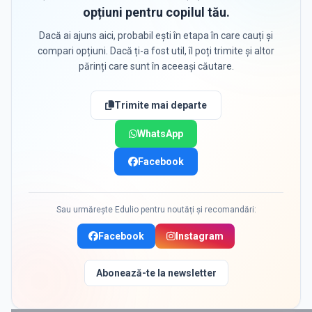
opțiuni pentru copilul tău.
Dacă ai ajuns aici, probabil ești în etapa în care cauți și
compari opțiuni. Dacă ți-a fost util, îl poți trimite și altor
părinți care sunt în aceeași căutare.
Trimite mai departe
WhatsApp
Facebook
Sau urmărește Edulio pentru noutăți și recomandări:
Facebook
Instagram
Abonează-te la newsletter