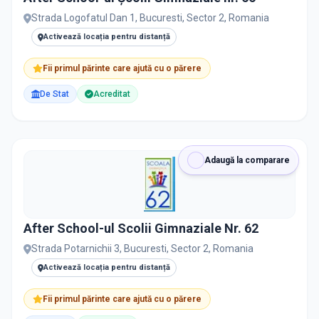
Toate Filtrele
Strada Logofatul Dan 1, Bucuresti, Sector 2, Romania
METODOLOGIE, LIMBĂ, FACILITĂȚI
Activează locația pentru distanță
Fii primul părinte care ajută cu o părere
De Stat
Acreditat
Adaugă la comparare
After School-ul Scolii Gimnaziale Nr. 62
Strada Potarnichii 3, Bucuresti, Sector 2, Romania
Activează locația pentru distanță
Fii primul părinte care ajută cu o părere