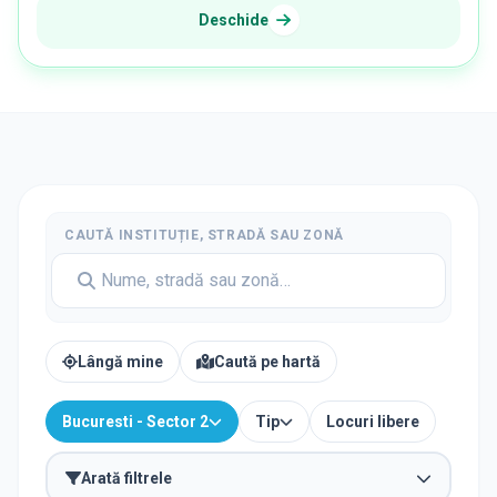
Deschide
CAUTĂ INSTITUȚIE, STRADĂ SAU ZONĂ
Lângă mine
Caută pe hartă
Bucuresti - Sector 2
Tip
Locuri libere
Arată filtrele