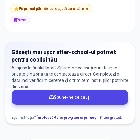
Fii primul părinte care ajută cu o părere
Privat
Găsești mai ușor after-school-ul potrivit
pentru copilul tău
Ai ajuns la finalul listei? Spune-ne ce cauți și instituțiile
private din zona ta te contactează direct. Completezi o
dată, noi verificăm cererea și o trimitem instituțiilor potrivite
din zonă.
Spune-ne ce cauți
Ești instituție?
Înrolează-te în program și primești 3 luni gratuit
.