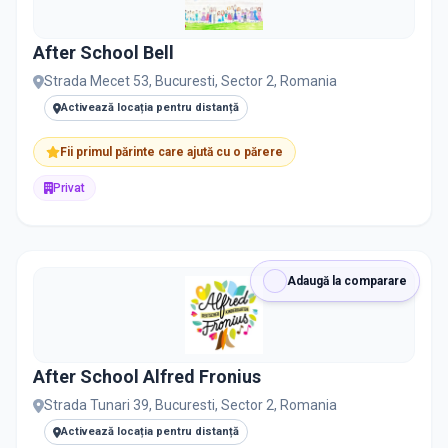
After School Bell
Strada Mecet 53, Bucuresti, Sector 2, Romania
Activează locația pentru distanță
Fii primul părinte care ajută cu o părere
Privat
Adaugă la comparare
After School Alfred Fronius
Strada Tunari 39, Bucuresti, Sector 2, Romania
Activează locația pentru distanță