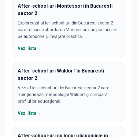
After-school-uri Montessori în Bucuresti
sector 2
Explorează after-school-uri din Bucuresti sector 2
care folosesc abordarea Montessori sau pun accent
pe autonomie și învățare practică.
Vezi lista
→
After-school-uri Waldorf în Bucuresti
sector 2
Vezi after-school-uri din Bucuresti sector 2 care
menționează metodologie Waldorf și compară
profilul lor educațional.
Vezi lista
→
After-school-uri cu locuri disponibile în