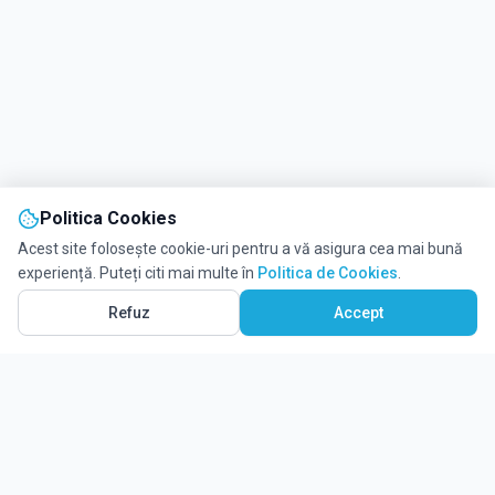
Politica Cookies
Acest site folosește cookie-uri pentru a vă asigura cea mai bună
experiență. Puteți citi mai multe în
Politica de Cookies
.
Vezi pe Hartă
21
Refuz
Accept