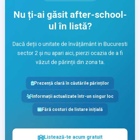
Nu ți-ai găsit after-school-
ul în listă?
Dacă deții o unitate de învățământ in Bucuresti
sector 2 și nu apari aici, pierzi ocazia de a fi
văzut de părinții din zona ta.
Prezență clară în căutările părinților
Informații actualizate într-un singur loc
Fără costuri de listare inițială
Listează-te acum gratuit