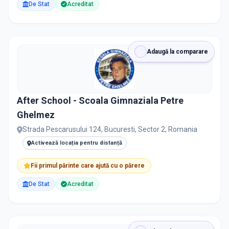
De Stat
Acreditat
Adaugă la comparare
After School - Scoala Gimnaziala Petre
Ghelmez
Strada Pescarusului 124, Bucuresti, Sector 2, Romania
Activează locația pentru distanță
Fii primul părinte care ajută cu o părere
De Stat
Acreditat