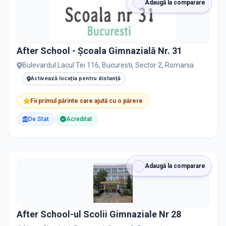
Adaugă la comparare
After School - Școala Gimnazială Nr. 31
Bulevardul Lacul Tei 116, Bucuresti, Sector 2, Romania
Activează locația pentru distanță
Fii primul părinte care ajută cu o părere
De Stat
Acreditat
Adaugă la comparare
After School-ul Scolii Gimnaziale Nr 28