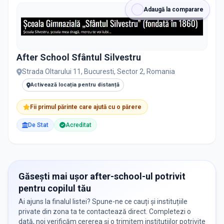
Adaugă la comparare
After School Sfântul Silvestru
Strada Oltarului 11, Bucuresti, Sector 2, Romania
Activează locația pentru distanță
Fii primul părinte care ajută cu o părere
De Stat
Acreditat
Găsești mai ușor after-school-ul potrivit
pentru copilul tău
Ai ajuns la finalul listei? Spune-ne ce cauți și instituțiile
private din zona ta te contactează direct. Completezi o
dată, noi verificăm cererea și o trimitem instituțiilor potrivite