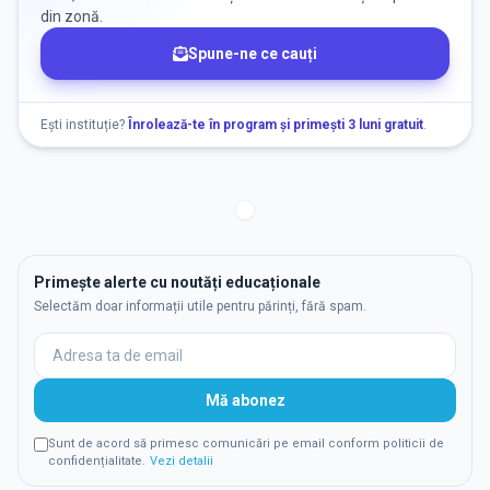
din zonă.
Spune-ne ce cauți
Ești instituție?
Înrolează-te în program și primești 3 luni gratuit
.
Primește alerte cu noutăți educaționale
Selectăm doar informații utile pentru părinți, fără spam.
Mă abonez
Sunt de acord să primesc comunicări pe email conform politicii de
confidențialitate.
Vezi detalii