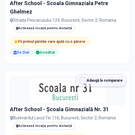
After School - Scoala Gimnaziala Petre
Ghelmez
Strada Pescarusului 124, Bucuresti, Sector 2, Romania
Activează locația pentru distanță
Fii primul părinte care ajută cu o părere
De Stat
Acreditat
Adaugă la comparare
After School - Școala Gimnazială Nr. 31
Bulevardul Lacul Tei 116, Bucuresti, Sector 2, Romania
Activează locația pentru distanță