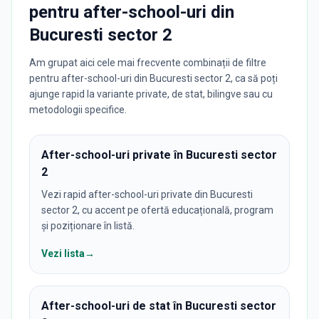
pentru
after-school-uri
din
Bucuresti sector 2
Am grupat aici cele mai frecvente combinații de filtre
pentru after-school-uri din Bucuresti sector 2, ca să poți
ajunge rapid la variante private, de stat, bilingve sau cu
metodologii specifice.
After-school-uri private în Bucuresti sector
2
Vezi rapid after-school-uri private din Bucuresti
sector 2, cu accent pe ofertă educațională, program
și poziționare în listă.
Vezi lista
→
After-school-uri de stat în Bucuresti sector