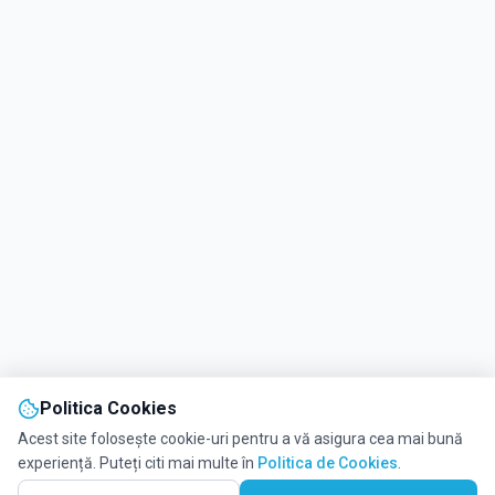
Politica Cookies
Acest site folosește cookie-uri pentru a vă asigura cea mai bună
experiență. Puteți citi mai multe în
Politica de Cookies
.
Vezi pe Hartă
6