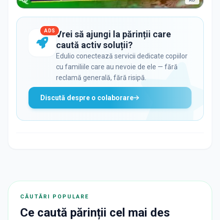
ADS
Vrei să ajungi la părinții care
caută activ soluții?
Edulio conectează servicii dedicate copiilor
cu familiile care au nevoie de ele — fără
reclamă generală, fără risipă.
Discută despre o colaborare
CĂUTĂRI POPULARE
Ce caută părinții cel mai des