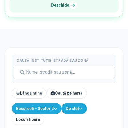
Deschide
CAUTĂ INSTITUȚIE, STRADĂ SAU ZONĂ
Lângă mine
Caută pe hartă
Bucuresti - Sector 2
De stat
Locuri libere