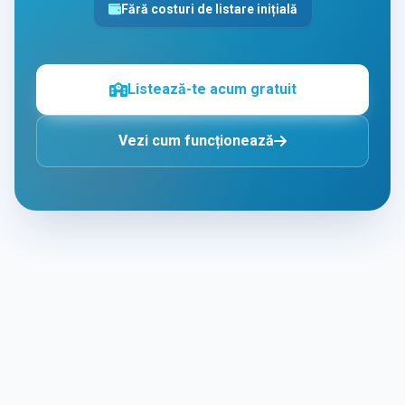
Fără costuri de listare inițială
Listează-te acum gratuit
Vezi cum funcționează