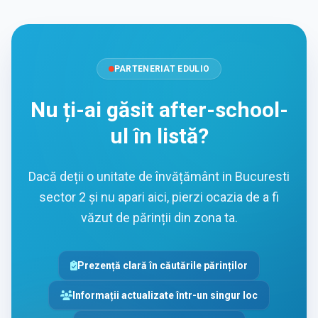
PARTENERIAT EDULIO
Nu ți-ai găsit after-school-
ul în listă?
Dacă deții o unitate de învățământ in Bucuresti
sector 2 și nu apari aici, pierzi ocazia de a fi
văzut de părinții din zona ta.
Prezență clară în căutările părinților
Informații actualizate într-un singur loc