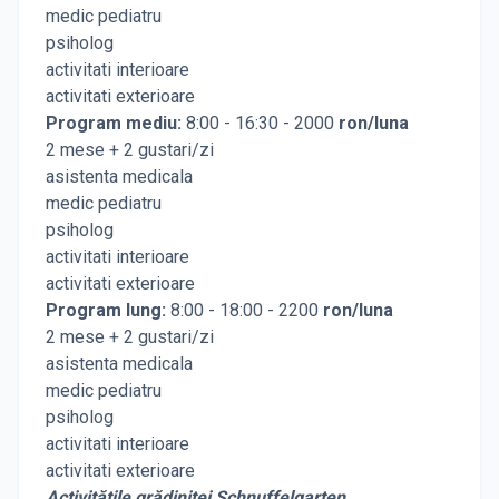
medic pediatru
psiholog
activitati interioare
activitati exterioare
Program mediu:
8:00 - 16:30 - 2000
ron/luna
2 mese + 2 gustari/zi
asistenta medicala
medic pediatru
psiholog
activitati interioare
activitati exterioare
Program lung:
8:00 - 18:00 - 2200
ron/luna
2 mese + 2 gustari/zi
asistenta medicala
medic pediatru
psiholog
activitati interioare
activitati exterioare
Activitățile grădiniței Schnuffelgarten