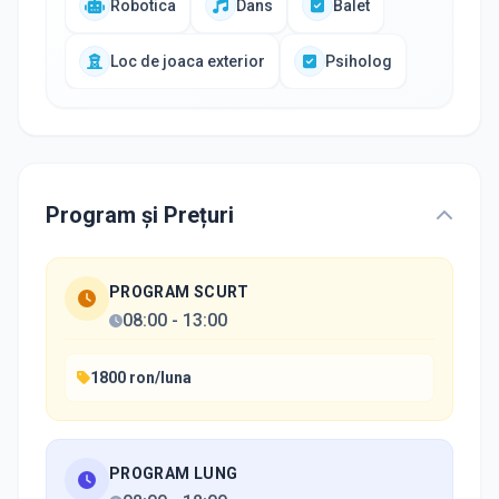
Robotica
Dans
Balet
Loc de joaca exterior
Psiholog
Program și Prețuri
PROGRAM SCURT
08:00
-
13:00
1800 ron/luna
PROGRAM LUNG