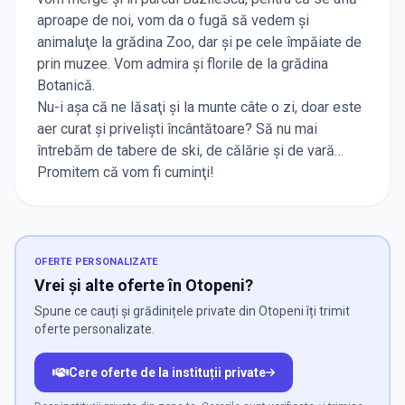
aproape de noi, vom da o fugă să vedem şi
animaluţe la grădina Zoo, dar şi pe cele împăiate de
prin muzee. Vom admira și florile de la grădina
Botanică.
Nu-i aşa că ne lăsaţi şi la munte câte o zi, doar este
aer curat şi privelişti încântătoare? Să nu mai
întrebăm de tabere de ski, de călărie și de vară…
Promitem că vom fi cuminţi!
OFERTE PERSONALIZATE
Vrei și alte oferte în Otopeni?
Spune ce cauți și grădinițele private din Otopeni îți trimit
oferte personalizate.
Cere oferte de la instituții private