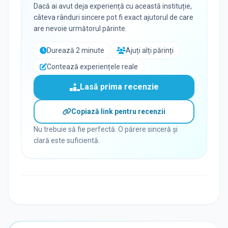
Dacă ai avut deja experiență cu această instituție,
câteva rânduri sincere pot fi exact ajutorul de care
are nevoie următorul părinte.
Durează 2 minute
Ajuți alți părinți
Contează experiențele reale
Lasă prima recenzie
Copiază link pentru recenzii
Nu trebuie să fie perfectă. O părere sinceră și
clară este suficientă.