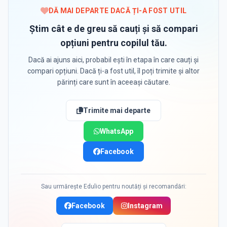
DĂ MAI DEPARTE DACĂ ȚI-A FOST UTIL
Știm cât e de greu să cauți și să compari
opțiuni pentru copilul tău.
Dacă ai ajuns aici, probabil ești în etapa în care cauți și
compari opțiuni. Dacă ți-a fost util, îl poți trimite și altor
părinți care sunt în aceeași căutare.
Trimite mai departe
WhatsApp
Facebook
Sau urmărește Edulio pentru noutăți și recomandări:
Facebook
Instagram