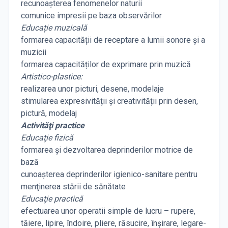
recunoașterea fenomenelor naturii
comunice impresii pe baza observărilor
Educație muzicală
formarea capacității de receptare a lumii sonore și a
muzicii
formarea capacităților de exprimare prin muzică
Artistico-plastice:
realizarea unor picturi, desene, modelaje
stimularea expresivității și creativității prin desen,
pictură, modelaj
Activităţi practice
Educaţie fizică
formarea şi dezvoltarea deprinderilor motrice de
bază
cunoaşterea deprinderilor igienico-sanitare pentru
menţinerea stării de sănătate
Educaţie practică
efectuarea unor operatii simple de lucru – rupere,
tăiere, lipire, îndoire, pliere, răsucire, înşirare, legare-