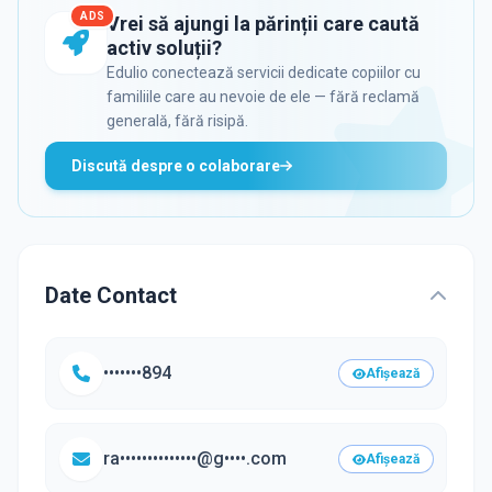
ADS
Vrei să ajungi la părinții care caută
activ soluții?
Edulio conectează servicii dedicate copiilor cu
familiile care au nevoie de ele — fără reclamă
generală, fără risipă.
Discută despre o colaborare
Date Contact
•••••••894
Afișează
ra••••••••••••••@g••••.com
Afișează