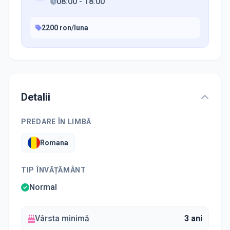
08:00
-
18:00
2200 ron/luna
Detalii
PREDARE ÎN LIMBĂ
Romana
TIP ÎNVĂȚĂMÂNT
Normal
Vârsta minimă
3 ani