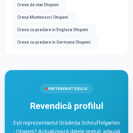
Crese de stat Otopeni
Crese Montessori Otopeni
Crese cu predare in Engleza Otopeni
Crese cu predare in Germana Otopeni
PARTENERIAT EDULIO
Revendică profilul
Ești reprezentantul Grădinița Schnuffelgarten
- Otopeni? Actualizează datele gratuit, adaugă