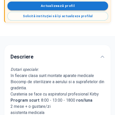
Actualizează profil
Solicită instituției să își actualizeze profilul
Descriere
Dotari speciale:
In fiecare clasa sunt montate aparate medicale
Biocomp de sterilizare a aerului si a suprafetelor din
gradintia.
Curatenia se face cu aspiratorul profesional Kirby
Program scurt
: 8:00 - 13:00 - 1800
ron/luna
2 mese + o gustare/zi
asistenta medicala