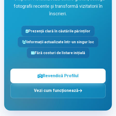
fotografii recente și transformă vizitatorii în
înscrieri.
Prezență clară în căutările părinților
Informații actualizate într-un singur loc
Fără costuri de listare inițială
Revendică Profilul
Vezi cum funcționează