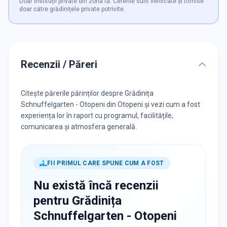
Doar instituții private din zona ta. Cererile sunt verificate și trimise
doar către grădinițele private potrivite.
Recenzii / Păreri
Citește părerile părinților despre Grădinița
Schnuffelgarten - Otopeni din Otopeni și vezi cum a fost
experiența lor în raport cu programul, facilitățile,
comunicarea și atmosfera generală.
FII PRIMUL CARE SPUNE CUM A FOST
Nu există încă recenzii
pentru
Grădinița
Schnuffelgarten - Otopeni