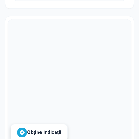
Obține indicații