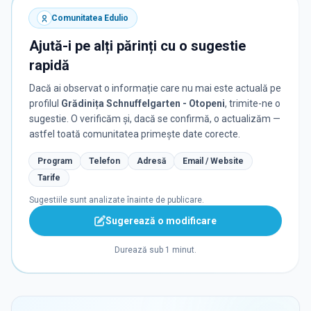
Comunitatea Edulio
Ajută-i pe alți părinți cu o sugestie
rapidă
Dacă ai observat o informație care nu mai este actuală pe
profilul
Grădinița Schnuffelgarten - Otopeni
, trimite-ne o
sugestie. O verificăm și, dacă se confirmă, o actualizăm —
astfel toată comunitatea primește date corecte.
Program
Telefon
Adresă
Email / Website
Tarife
Sugestiile sunt analizate înainte de publicare.
Sugerează o modificare
Durează sub 1 minut.