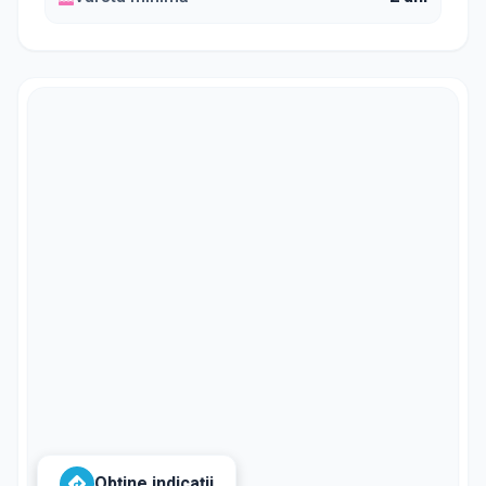
Obține indicații