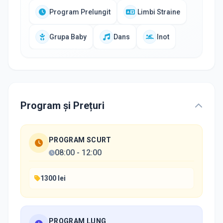
Program Prelungit
Limbi Straine
Grupa Baby
Dans
Inot
Program și Prețuri
PROGRAM SCURT
08:00
-
12:00
1300 lei
PROGRAM LUNG