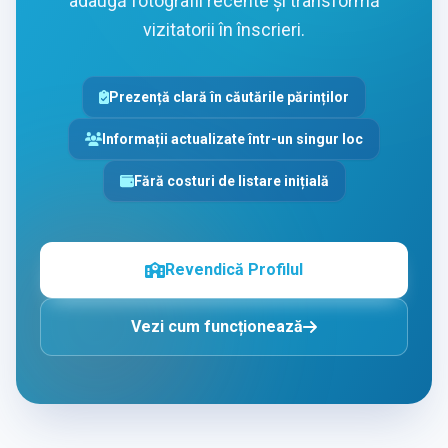
adaugă fotografii recente și transformă
vizitatorii în înscrieri.
Prezență clară în căutările părinților
Informații actualizate într-un singur loc
Fără costuri de listare inițială
Revendică Profilul
Vezi cum funcționează