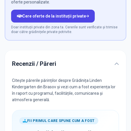
oferte personalizate.
Cere oferte de la instituții private
Doar instituții private din zona ta. Cererile sunt verificate și trimise
doar către grădinițele private potrivite.
Recenzii / Păreri
Citește părerile părinților despre Grădinița Linden
Kindergarten din Brasov și vezi cum a fost experiența lor
în raport cu programul, facilitățile, comunicarea și
atmosfera generală.
FII PRIMUL CARE SPUNE CUM A FOST