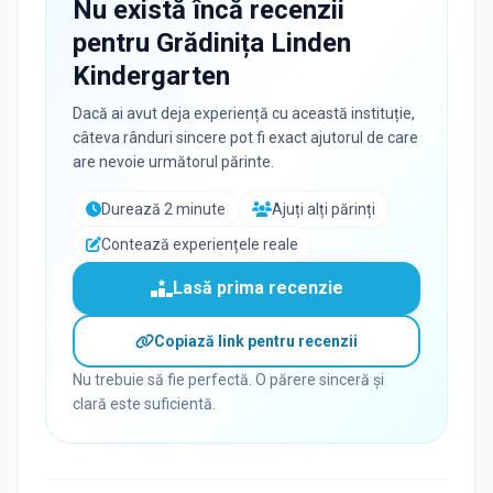
Nu există încă recenzii
pentru
Grădinița Linden
Kindergarten
Dacă ai avut deja experiență cu această instituție,
câteva rânduri sincere pot fi exact ajutorul de care
are nevoie următorul părinte.
Durează 2 minute
Ajuți alți părinți
Contează experiențele reale
Lasă prima recenzie
Copiază link pentru recenzii
Nu trebuie să fie perfectă. O părere sinceră și
clară este suficientă.