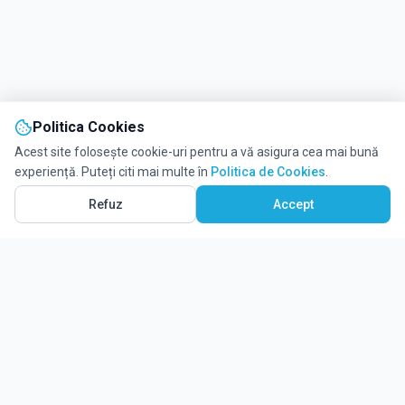
Politica Cookies
Acest site folosește cookie-uri pentru a vă asigura cea mai bună
experiență. Puteți citi mai multe în
Politica de Cookies
.
Refuz
Accept
Ghidul tău complet pentru educație.