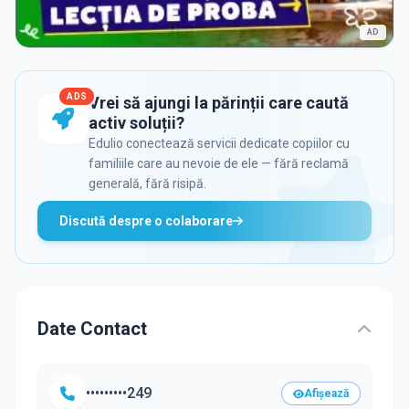
AD
ADS
Vrei să ajungi la părinții care caută
activ soluții?
Edulio conectează servicii dedicate copiilor cu
familiile care au nevoie de ele — fără reclamă
generală, fără risipă.
Discută despre o colaborare
Date Contact
•••••••••249
Afișează