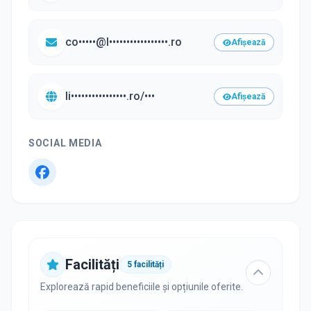
co•••••@l•••••••••••••••••.ro
Afișează
li••••••••••••••••.ro/•••
Afișează
SOCIAL MEDIA
Facilități
5
facilități
Explorează rapid beneficiile și opțiunile oferite.