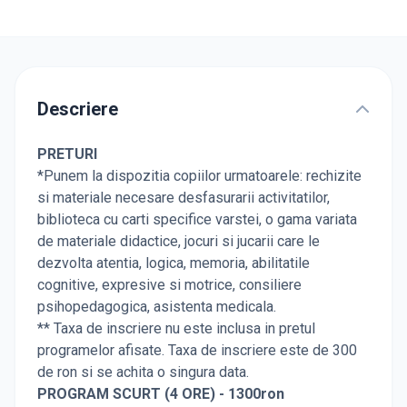
Descriere
PRETURI
*Punem la dispozitia copiilor urmatoarele: rechizite
si materiale necesare desfasurarii activitatilor,
biblioteca cu carti specifice varstei, o gama variata
de materiale didactice, jocuri si jucarii care le
dezvolta atentia, logica, memoria, abilitatile
cognitive, expresive si motrice, consiliere
psihopedagogica, asistenta medicala.
** Taxa de inscriere nu este inclusa in pretul
programelor afisate. Taxa de inscriere este de 300
de ron si se achita o singura data.
PROGRAM SCURT (4 ORE) - 1300ron