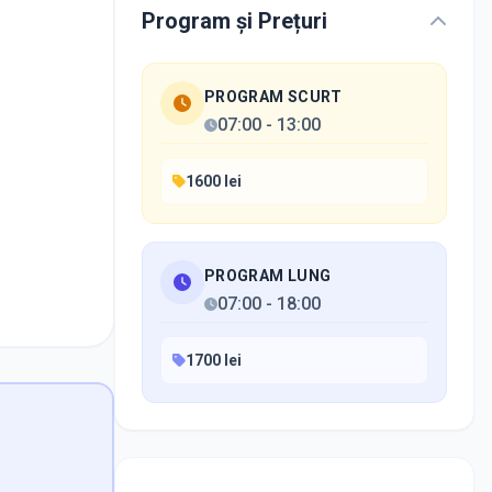
Program și Prețuri
PROGRAM SCURT
07:00
-
13:00
1600 lei
PROGRAM LUNG
07:00
-
18:00
1700 lei