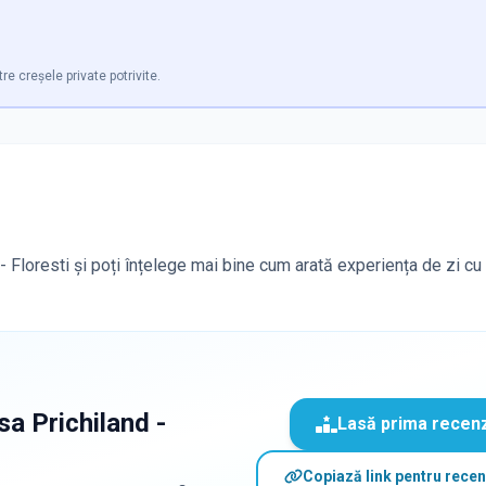
tre creșele private potrivite.
 - Floresti și poți înțelege mai bine cum arată experiența de zi cu 
sa Prichiland -
Lasă prima recen
Copiază link pentru recen