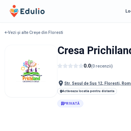
Edulio
Lo
Vezi și alte Creșe din
Floresti
Cresa Prichiland
0.0
(
0
recenzii
)
Str. Sesul de Sus 12, Floresti, Ro
Activeaza locatia pentru distanta
PRIVATĂ