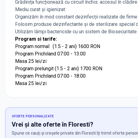
Grădinița funcționează cu circuit închis: accesul în clădir
Mediu curat și igienizat:
Organizăm în mod constant dezinfecții realizate de firme 
Folosim produse dezinfectante și de sterilizare special des
Utilizăm lămpi bactericide cu un sistem de Biosecuritate 
Program si tarife:
Program normal: (1.5 - 2 ani) 1600 RON
Program Prichiland 07:00 - 13:00
Masa 25 lei/zi
Program prelungit (1.5 - 2 ani) 1700 RON
Program Prichiland 07:00 - 18:00
Masa 25 lei/zi
OFERTE PERSONALIZATE
Vrei și alte oferte în Floresti?
Spune ce cauți și creșele private din Floresti îți trimit oferte perso