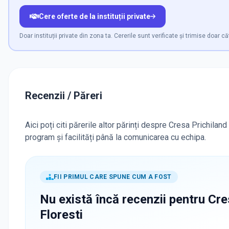
Cere oferte de la instituții private
Doar instituții private din zona ta. Cererile sunt verificate și trimise doar că
Recenzii / Păreri
Aici poți citi părerile altor părinți despre Cresa Prichiland
program și facilități până la comunicarea cu echipa.
FII PRIMUL CARE SPUNE CUM A FOST
Nu există încă recenzii pentru
Cre
Floresti